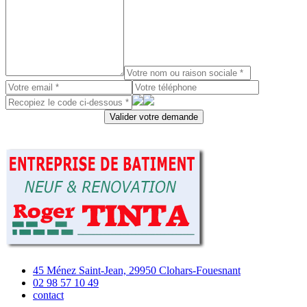
45 Ménez Saint-Jean, 29950 Clohars-Fouesnant
02 98 57 10 49
contact